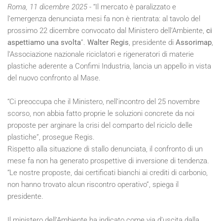
Roma, 11 dicembre 2025
- “Il mercato è paralizzato e
l’emergenza denunciata mesi fa non è rientrata: al tavolo del
prossimo 22 dicembre convocato dal Ministero dell’Ambiente,
ci
aspettiamo una svolta
”.
Walter Regis
, presidente di
Assorimap
,
l’Associazione nazionale riciclatori e rigeneratori di materie
plastiche aderente a Confimi Industria, lancia un appello in vista
del nuovo confronto al Mase.
“Ci preoccupa che il Ministero, nell’incontro del 25 novembre
scorso, non abbia fatto proprie le soluzioni concrete da noi
proposte per arginare la crisi del comparto del riciclo delle
plastiche”, prosegue Regis.
Rispetto alla situazione di stallo denunciata, il confronto di un
mese fa non ha generato prospettive di inversione di tendenza.
“Le nostre proposte, dai certificati bianchi ai crediti di carbonio,
non hanno trovato alcun riscontro operativo”, spiega il
presidente.
Il ministero dell’Ambiente ha indicato come via d’uscita dalla