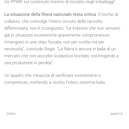
Ue PPWR sul contenuto minimo di riciclato negli imballaggi”.
La situazione della filiera nazionale resta critica
. Il rischio di
collasso, che coinvolge l’intero circuito della raccolta
differenziata, non è scongiurato. “Le imprese che non versano
già in situazioni economiche gravemente compromesse,
rimangono in una stasi forzata, non per scelta ma per
necessità”, conclude Regis: “La filiera è ancora in balia di un
mercato che non assorbe la plastica riciclata, costringendo a
una produzione in perdita”.
Un quadro che minaccia di vanificare investimenti e
competenze, mettendo a rischio l’intero sistema-Italia.
PREC
AVANTI