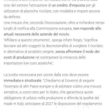
crisi del settore l’attivazione di
un credito d’imposta
per gli
utilizzatori di plastiche riciclate, con modalità e importi ancora
da definire.
Una misura che, secondo l’Associazione, oltre a richiedere tempi
lunghi di notifica alla Commissione europea,
non risponde alle
attuali necessità delle aziende del riciclo
.
“Affidarsi a questo strumento”, spiega infatti Regis, “significa
lasciare ad altri soggetti la discrezionalità di scegliere il riciclato
in alternativa al prodotto vergine,
senza affrontare il nodo dei
costi di produzione
né contrastare la minaccia delle
importazioni low cost asiatiche”.
La svolta necessaria per uscire dalla crisi deve essere
immediata e strutturale
: “Chiediamo al Governo di seguire
l’esempio di altri Paesi europei e di adottare subito una misura
semplice, a costo zero per lo Stato, che garantisca quote
obbligatorie di utilizzo nella produzione e difenda la qualità del
made in Italy: anticipare al 2027 le disposizioni del regolamento