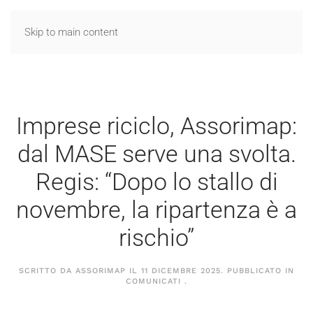
Skip to main content
Imprese riciclo, Assorimap:
dal MASE serve una svolta.
Regis: “Dopo lo stallo di
novembre, la ripartenza è a
rischio”
SCRITTO DA ASSORIMAP IL
11 DICEMBRE 2025
. PUBBLICATO IN
COMUNICATI
.