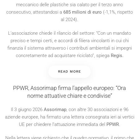
meccanico delle plastiche sia calato per il terzo anno
consecutivo, attestandosi a
685 milioni di euro
(-1,1%, rispetto
al 2024).
L'associazione chiede il rilancio del settore: “Con un mandato
preciso e tempi certi, e accordi di filiera vincolanti in cui chi
finanzia il sistema attraverso i contributi ambientali si impegni
concretamente ad acquistare riciclato”, spiega
Regis.
READ MORE
PPWR, Assorimap firma l’appello europeo: “Ora
norme attuative chiare e condivise”
Il 3 giugno 2026
Assorimap
, con altre 30 associazioni e 96
aziende europee, ha firmato una lettera consegnata ieri ai vertici
UE per chiedere l’attuazione immediata del
PPWR
.
Nella lettera viene richiesto che il quadro normativo, il primo che