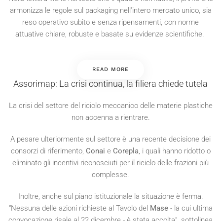
armonizza le regole sul packaging nell’intero mercato unico, sia
reso operativo subito e senza ripensamenti, con norme
attuative chiare, robuste e basate su evidenze scientifiche.
READ MORE
Assorimap: La crisi continua, la filiera chiede tutela
La crisi del settore del riciclo meccanico delle materie plastiche
non accenna a rientrare.
A pesare ulteriormente sul settore è una recente decisione dei
consorzi di riferimento,
Conai
e
Corepla
, i quali hanno ridotto o
eliminato gli incentivi riconosciuti per il riciclo delle frazioni più
complesse.
Inoltre, anche sul piano istituzionale la situazione è ferma.
“Nessuna delle azioni richieste al Tavolo del
Mase
- la cui ultima
convocazione risale al 22 dicembre - è stata accolta”, sottolinea