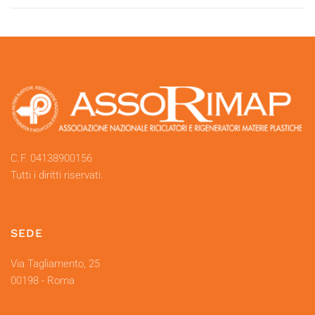
C.F. 04138900156
Tutti i diritti riservati.
SEDE
Via Tagliamento, 25
00198 - Roma