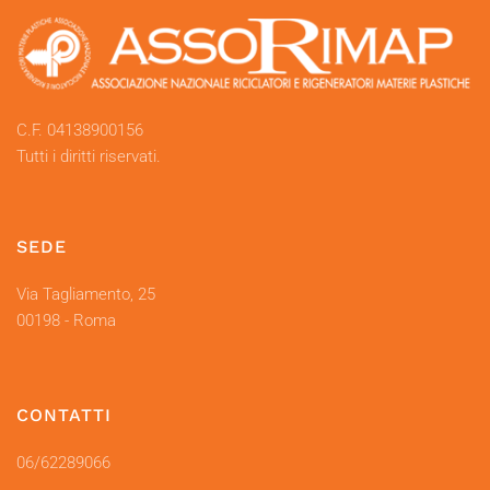
C.F. 04138900156
Tutti i diritti riservati.
SEDE
Via Tagliamento, 25
00198 - Roma
CONTATTI
06/62289066