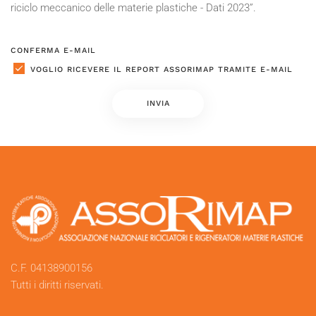
riciclo meccanico delle materie plastiche - Dati 2023”.
CONFERMA E-MAIL
VOGLIO RICEVERE IL REPORT ASSORIMAP TRAMITE E-MAIL
C.F. 04138900156
Tutti i diritti riservati.