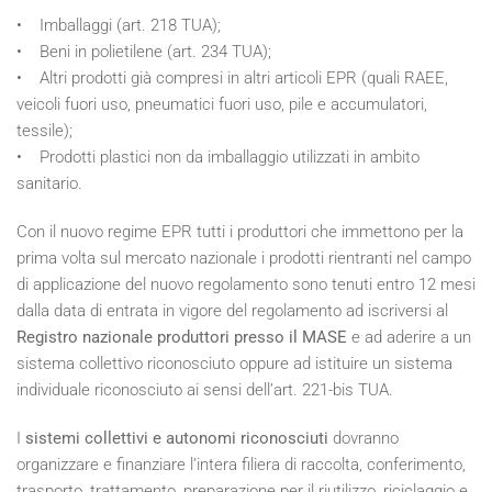
• Imballaggi (art. 218 TUA);
• Beni in polietilene (art. 234 TUA);
• Altri prodotti già compresi in altri articoli EPR (quali RAEE,
veicoli fuori uso, pneumatici fuori uso, pile e accumulatori,
tessile);
• Prodotti plastici non da imballaggio utilizzati in ambito
sanitario.
Con il nuovo regime EPR tutti i produttori che immettono per la
prima volta sul mercato nazionale i prodotti rientranti nel campo
di applicazione del nuovo regolamento sono tenuti entro 12 mesi
dalla data di entrata in vigore del regolamento ad iscriversi al
Registro nazionale produttori presso il MASE
e ad aderire a un
sistema collettivo riconosciuto oppure ad istituire un sistema
individuale riconosciuto ai sensi dell’art. 221-bis TUA.
I
sistemi collettivi e autonomi riconosciuti
dovranno
organizzare e finanziare l’intera filiera di raccolta, conferimento,
trasporto, trattamento, preparazione per il riutilizzo, riciclaggio e